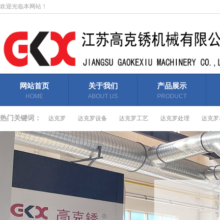
欢迎光临本网站！
网站首页
关于我们
产品展示
HOME
ABOUT US
PRODUCT
DISPLAY
热门关键词：
达克罗
达克罗设备
达克罗工艺
达克罗处理
达克罗