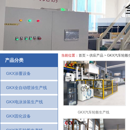
当前位置：
首页
>
供应产品
>
GKX汽车轮毂
产品分类
GKX涂覆设备
GKX全自动喷涂生产线
GKX电泳涂装生产线
GKX汽车轮毂生产线
GKX固化设备