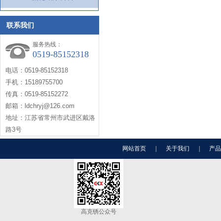
联系我们
服务热线：
0519-85152318
电话：0519-85152318
手机：15189755700
传真：0519-85152272
邮箱：ldchryj@126.com
地址：江苏省常州市武进区戴洛
路3号
网站首页
|
关于我们
|
产品
高克锈公众号